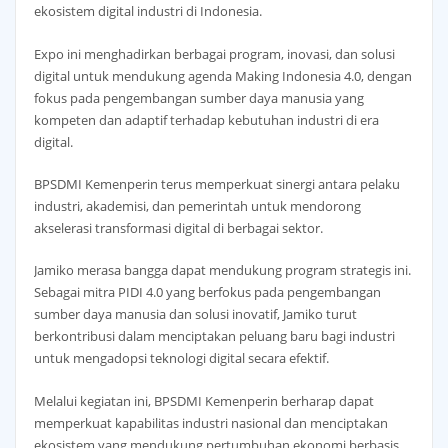
ekosistem digital industri di Indonesia.
Expo ini menghadirkan berbagai program, inovasi, dan solusi
digital untuk mendukung agenda Making Indonesia 4.0, dengan
fokus pada pengembangan sumber daya manusia yang
kompeten dan adaptif terhadap kebutuhan industri di era
digital.
BPSDMI Kemenperin terus memperkuat sinergi antara pelaku
industri, akademisi, dan pemerintah untuk mendorong
akselerasi transformasi digital di berbagai sektor.
Jamiko merasa bangga dapat mendukung program strategis ini.
Sebagai mitra PIDI 4.0 yang berfokus pada pengembangan
sumber daya manusia dan solusi inovatif, Jamiko turut
berkontribusi dalam menciptakan peluang baru bagi industri
untuk mengadopsi teknologi digital secara efektif.
Melalui kegiatan ini, BPSDMI Kemenperin berharap dapat
memperkuat kapabilitas industri nasional dan menciptakan
ekosistem yang mendukung pertumbuhan ekonomi berbasis