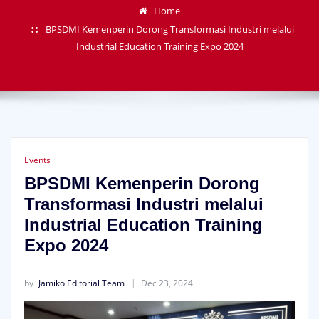
Home
BPSDMI Kemenperin Dorong Transformasi Industri melalui
Industrial Education Training Expo 2024
Events
BPSDMI Kemenperin Dorong
Transformasi Industri melalui
Industrial Education Training
Expo 2024
by
Jamiko Editorial Team
Dec 23, 2024