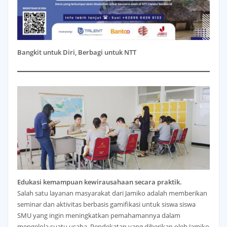
Bangkit untuk Diri, Berbagi untuk NTT
Edukasi kemampuan kewirausahaan secara praktik.
Salah satu layanan masyarakat dari Jamiko adalah memberikan
seminar dan aktivitas berbasis gamifikasi untuk siswa siswa
SMU yang ingin meningkatkan pemahamannya dalam
mengelola suatu usaha. Pendekatan yang diberikan oleh Jamiko