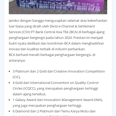
Jamiko dengan bangga mengucapkan selamat atas keberhasilan
luar biasa yang diraih oleh Divisi e-Channel & Settlement
Services (CSV) PT Bank Central Asia Tbk (BCA) di berbagai ajang
penghargaan bergengsi pada tahun 2024. Prestasi ini menjadi
bukti nyata dedikasi dan komitmen BCA dalam menghadirkan
inovasi dan kualitas terbaik di industri perbankan.
BCA berhasil meraih berbagai penghargaan bergengsi, di
antaranya:
3 Platinum dan 2 Gold dari Creative Innovation Competition
(CIC),
4 Gold dari International Convention on Quality Control
Circles (ICQCC), yang merupakan penghargaan tertinggi
dalam ajang tersebut,
1 Galaxy Award dari Innovation Management Award (IMA),
yang juga merupakan penghargaan tertinggi,
6 Diamond dan 2 Platinum dari Temu Karya Mutu dan