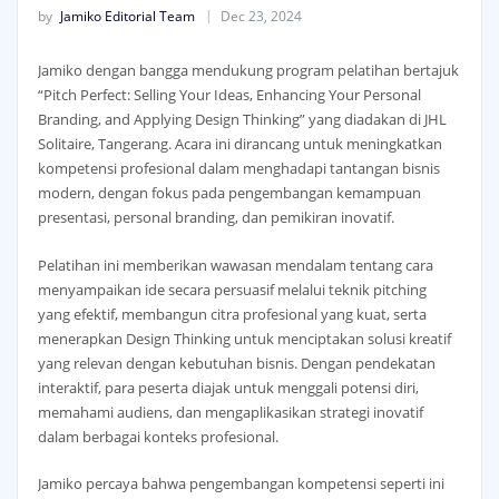
by
Jamiko Editorial Team
Dec 23, 2024
Jamiko dengan bangga mendukung program pelatihan bertajuk
“Pitch Perfect: Selling Your Ideas, Enhancing Your Personal
Branding, and Applying Design Thinking” yang diadakan di JHL
Solitaire, Tangerang. Acara ini dirancang untuk meningkatkan
kompetensi profesional dalam menghadapi tantangan bisnis
modern, dengan fokus pada pengembangan kemampuan
presentasi, personal branding, dan pemikiran inovatif.
Pelatihan ini memberikan wawasan mendalam tentang cara
menyampaikan ide secara persuasif melalui teknik pitching
yang efektif, membangun citra profesional yang kuat, serta
menerapkan Design Thinking untuk menciptakan solusi kreatif
yang relevan dengan kebutuhan bisnis. Dengan pendekatan
interaktif, para peserta diajak untuk menggali potensi diri,
memahami audiens, dan mengaplikasikan strategi inovatif
dalam berbagai konteks profesional.
Jamiko percaya bahwa pengembangan kompetensi seperti ini