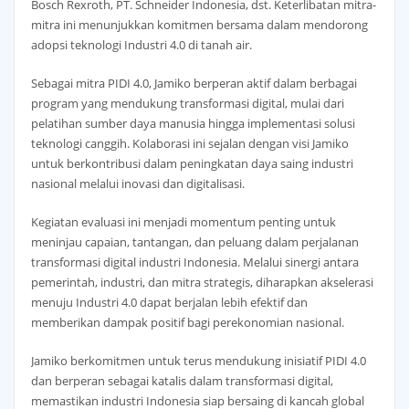
Bosch Rexroth, PT. Schneider Indonesia, dst. Keterlibatan mitra-
mitra ini menunjukkan komitmen bersama dalam mendorong
adopsi teknologi Industri 4.0 di tanah air.
Sebagai mitra PIDI 4.0, Jamiko berperan aktif dalam berbagai
program yang mendukung transformasi digital, mulai dari
pelatihan sumber daya manusia hingga implementasi solusi
teknologi canggih. Kolaborasi ini sejalan dengan visi Jamiko
untuk berkontribusi dalam peningkatan daya saing industri
nasional melalui inovasi dan digitalisasi.
Kegiatan evaluasi ini menjadi momentum penting untuk
meninjau capaian, tantangan, dan peluang dalam perjalanan
transformasi digital industri Indonesia. Melalui sinergi antara
pemerintah, industri, dan mitra strategis, diharapkan akselerasi
menuju Industri 4.0 dapat berjalan lebih efektif dan
memberikan dampak positif bagi perekonomian nasional.
Jamiko berkomitmen untuk terus mendukung inisiatif PIDI 4.0
dan berperan sebagai katalis dalam transformasi digital,
memastikan industri Indonesia siap bersaing di kancah global