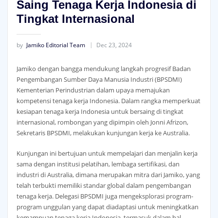
Saing Tenaga Kerja Indonesia di
Tingkat Internasional
by
Jamiko Editorial Team
Dec 23, 2024
Jamiko dengan bangga mendukung langkah progresif Badan
Pengembangan Sumber Daya Manusia Industri (BPSDMI)
Kementerian Perindustrian dalam upaya memajukan
kompetensi tenaga kerja Indonesia. Dalam rangka memperkuat
kesiapan tenaga kerja Indonesia untuk bersaing di tingkat
internasional, rombongan yang dipimpin oleh Jonni Afrizon,
Sekretaris BPSDMI, melakukan kunjungan kerja ke Australia.
Kunjungan ini bertujuan untuk mempelajari dan menjalin kerja
sama dengan institusi pelatihan, lembaga sertifikasi, dan
industri di Australia, dimana merupakan mitra dari Jamiko, yang
telah terbukti memiliki standar global dalam pengembangan
tenaga kerja. Delegasi BPSDMI juga mengeksplorasi program-
program unggulan yang dapat diadaptasi untuk meningkatkan
kemampuan tenaga kerja Indonesia, termasuk dalam hal