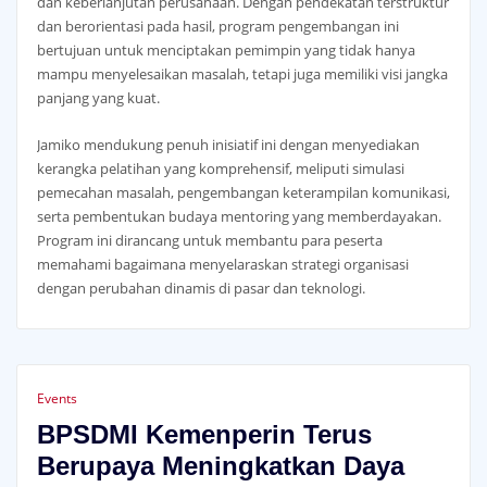
dan keberlanjutan perusahaan. Dengan pendekatan terstruktur
dan berorientasi pada hasil, program pengembangan ini
bertujuan untuk menciptakan pemimpin yang tidak hanya
mampu menyelesaikan masalah, tetapi juga memiliki visi jangka
panjang yang kuat.
Jamiko mendukung penuh inisiatif ini dengan menyediakan
kerangka pelatihan yang komprehensif, meliputi simulasi
pemecahan masalah, pengembangan keterampilan komunikasi,
serta pembentukan budaya mentoring yang memberdayakan.
Program ini dirancang untuk membantu para peserta
memahami bagaimana menyelaraskan strategi organisasi
dengan perubahan dinamis di pasar dan teknologi.
Events
BPSDMI Kemenperin Terus
Berupaya Meningkatkan Daya