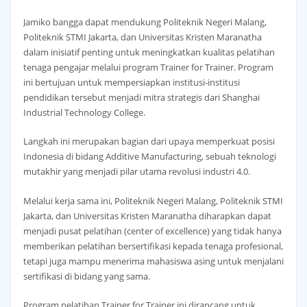
Jamiko bangga dapat mendukung Politeknik Negeri Malang,
Politeknik STMI Jakarta, dan Universitas Kristen Maranatha
dalam inisiatif penting untuk meningkatkan kualitas pelatihan
tenaga pengajar melalui program Trainer for Trainer. Program
ini bertujuan untuk mempersiapkan institusi-institusi
pendidikan tersebut menjadi mitra strategis dari Shanghai
Industrial Technology College.
Langkah ini merupakan bagian dari upaya memperkuat posisi
Indonesia di bidang Additive Manufacturing, sebuah teknologi
mutakhir yang menjadi pilar utama revolusi industri 4.0.
Melalui kerja sama ini, Politeknik Negeri Malang, Politeknik STMI
Jakarta, dan Universitas Kristen Maranatha diharapkan dapat
menjadi pusat pelatihan (center of excellence) yang tidak hanya
memberikan pelatihan bersertifikasi kepada tenaga profesional,
tetapi juga mampu menerima mahasiswa asing untuk menjalani
sertifikasi di bidang yang sama.
Program pelatihan Trainer for Trainer ini dirancang untuk