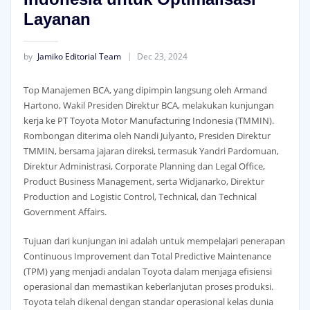
Layanan
by
Jamiko Editorial Team
Dec 23, 2024
Top Manajemen BCA, yang dipimpin langsung oleh Armand
Hartono, Wakil Presiden Direktur BCA, melakukan kunjungan
kerja ke PT Toyota Motor Manufacturing Indonesia (TMMIN).
Rombongan diterima oleh Nandi Julyanto, Presiden Direktur
TMMIN, bersama jajaran direksi, termasuk Yandri Pardomuan,
Direktur Administrasi, Corporate Planning dan Legal Office,
Product Business Management, serta Widjanarko, Direktur
Production and Logistic Control, Technical, dan Technical
Government Affairs.
Tujuan dari kunjungan ini adalah untuk mempelajari penerapan
Continuous Improvement dan Total Predictive Maintenance
(TPM) yang menjadi andalan Toyota dalam menjaga efisiensi
operasional dan memastikan keberlanjutan proses produksi.
Toyota telah dikenal dengan standar operasional kelas dunia