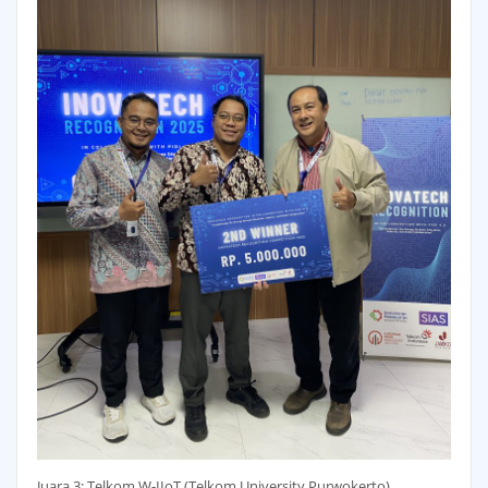
Juara 3: Telkom W-IIoT (Telkom University Purwokerto)