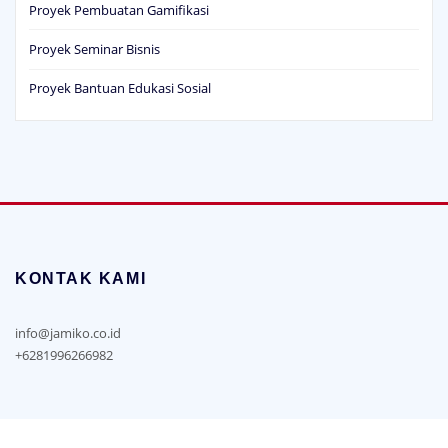
Proyek Bantuan Edukasi Sosial
KONTAK KAMI
info@jamiko.co.id
+6281996266982
Copyright © 2019 | PT Jamiko Karya Kreasi