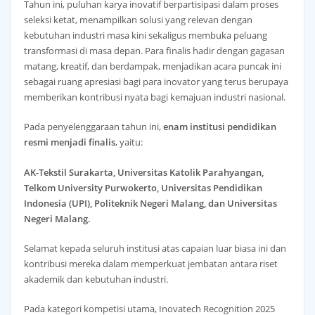
Tahun ini, puluhan karya inovatif berpartisipasi dalam proses
seleksi ketat, menampilkan solusi yang relevan dengan
kebutuhan industri masa kini sekaligus membuka peluang
transformasi di masa depan. Para finalis hadir dengan gagasan
matang, kreatif, dan berdampak, menjadikan acara puncak ini
sebagai ruang apresiasi bagi para inovator yang terus berupaya
memberikan kontribusi nyata bagi kemajuan industri nasional.
Pada penyelenggaraan tahun ini,
enam institusi pendidikan
resmi menjadi finalis
, yaitu:
AK-Tekstil Surakarta, Universitas Katolik Parahyangan,
Telkom University Purwokerto, Universitas Pendidikan
Indonesia (UPI), Politeknik Negeri Malang, dan Universitas
Negeri Malang.
Selamat kepada seluruh institusi atas capaian luar biasa ini dan
kontribusi mereka dalam memperkuat jembatan antara riset
akademik dan kebutuhan industri.
Pada kategori kompetisi utama, Inovatech Recognition 2025