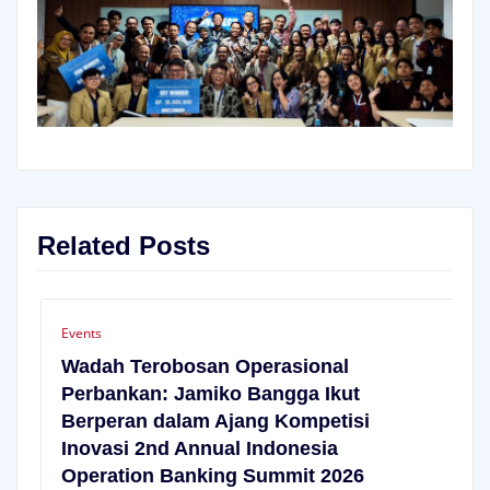
Related Posts
Events
Jamiko Ucapkan Selamat atas Prestasi
Gemilang BCA dalam Ajang TKMPN
2025