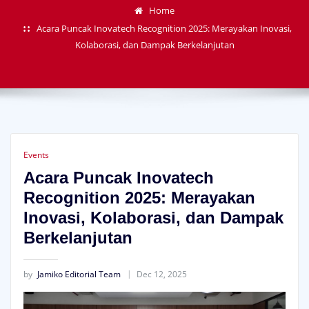
Home
Acara Puncak Inovatech Recognition 2025: Merayakan Inovasi,
Kolaborasi, dan Dampak Berkelanjutan
Events
Acara Puncak Inovatech
Recognition 2025: Merayakan
Inovasi, Kolaborasi, dan Dampak
Berkelanjutan
by
Jamiko Editorial Team
Dec 12, 2025