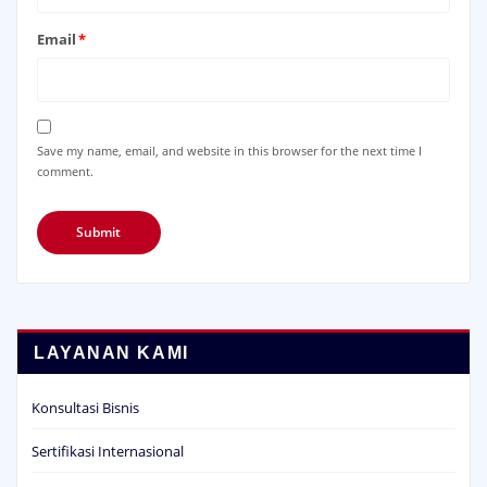
Save my name, email, and website in this browser for the next time I
comment.
LAYANAN KAMI
Konsultasi Bisnis
Sertifikasi Internasional
Pelatihan
Pelatihan Berbasis Gamifikasi