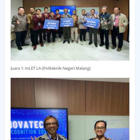
Juara 1: InLET LA (Politeknik Negeri Malang)