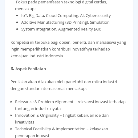
Fokus pada pemanfaatan teknologi digital cerdas,
mencakup:
IoT, Big Data, Cloud Computing, AI, Cybersecurity
Additive Manufacturing (3D Printing), Simulation
System Integration, Augmented Reality (AR)
Kompetisi ini terbuka bagi dosen, peneliti, dan mahasiswa yang
ingin memperlihatkan kontribusi inovatifnya terhadap
kemajuan industri Indonesia.
📝 Aspek Penilaian
Penilaian akan dilakukan oleh panel ahli dan mitra industri
dengan standar internasional, mencakup:
Relevance & Problem Alignment – relevansi inovasi terhadap
tantangan industri nyata
Innovation & Originality – tingkat kebaruan ide dan
kreativitas
Technical Feasibility & Implementation – kelayakan
penerapan inovasi