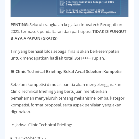
PENTING
: Seluruh rangkaian kegiatan Inovatech Recognition
2025, termasuk pendaftaran dan partisipasi,
TIDAK DIPUNGUT
BIAYA APAPUN (GRATIS)
.
Tim yang berhasil lolos sebagai finalis akan berkesempatan
untuk mendapatkan
hadiah total 35JT++++
rupiah.
📅 Clinic Technical Briefing: Bekal Awal Sebelum Kompetisi
Sebelum kompetisi dimulai, panitia akan menyelenggarakan
Clinic Technical Briefing yang bertujuan memberikan
pemahaman menyeluruh tentang mekanisme lomba, kategori
kompetisi, format proposal, serta aspek penilaian yang akan
digunakan.
📌 Jadwal Clinic Technical Briefing:
13 Oktober 2025