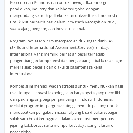
Kementerian Perindustrian untuk mewujudkan sinergi
pendidikan, industry dan kolaborasi global dengan
mengundang seluruh politeknik dan universitas di Indonesia
untuk ikut berpartisipasi dalam Inovatech Recognition 2025,
suatu ajang penghargaan inovasi nasional.
Program InovaTech 2025 memperoleh dukungan dari
SIAS
(Skills and International Assessment Services)
, lembaga
internasional yang memiliki perhatian besar terhadap
pengembangan kompetensi dan pengakuan global lulusan agar
mereka siap bekerja dan diakui di pasar tenaga kerja
internasional.
Kompetisi ini menjadi wadah strategis untuk menunjukkan hasil
riset terapan, inovasi teknologi, dan karya nyata yang memiliki
dampak langsung bagi pengembangan industri Indonesia.
Melalui program ini, perguruan tinggi memiliki peluang untuk
mendapatkan pengakuan nasional yang bisa dipakai sebagai
salah satu bukti keunggulan dalam akreditasi, memperluas
jejaring kolaborasi, serta memperkuat daya saing lulusan di
pasar global.