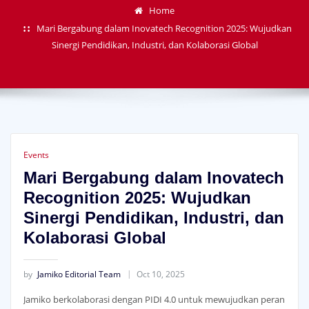
Home
Mari Bergabung dalam Inovatech Recognition 2025: Wujudkan
Sinergi Pendidikan, Industri, dan Kolaborasi Global
Events
Mari Bergabung dalam Inovatech
Recognition 2025: Wujudkan
Sinergi Pendidikan, Industri, dan
Kolaborasi Global
by
Jamiko Editorial Team
Oct 10, 2025
Jamiko berkolaborasi dengan PIDI 4.0 untuk mewujudkan peran