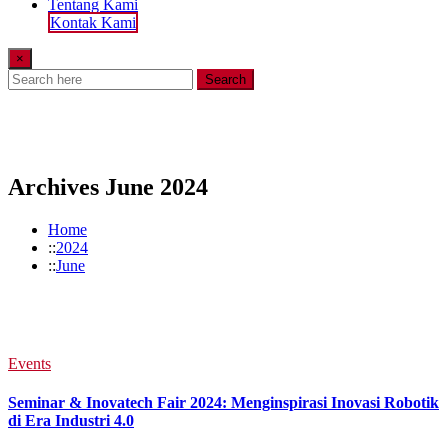
Tentang Kami
Kontak Kami
×
Search
Archives June 2024
Home
2024
June
Events
Seminar & Inovatech Fair 2024: Menginspirasi Inovasi Robotik
di Era Industri 4.0