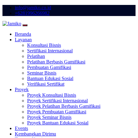
info@jamiko.co.id
+6281996266982
Beranda
Layanan
Konsultasi Bisnis
Sertifikasi Internasional
Pelatihan
Pelatihan Berbasis Gamifikasi
Pembuatan Gamifikasi
Seminar Bisnis
Bantuan Edukasi Sosial
Verifikasi Sertifikat
Proyek
Proyek Konsultasi Bisnis
Proyek Sertifikasi Internasional
Proyek Pelatihan Berbasis Gamifikasi
Proyek Pembuatan Gamifikasi
Proyek Seminar Bisnis
Proyek Bantuan Edukasi Sosial
Events
Kembangkan Dirimu