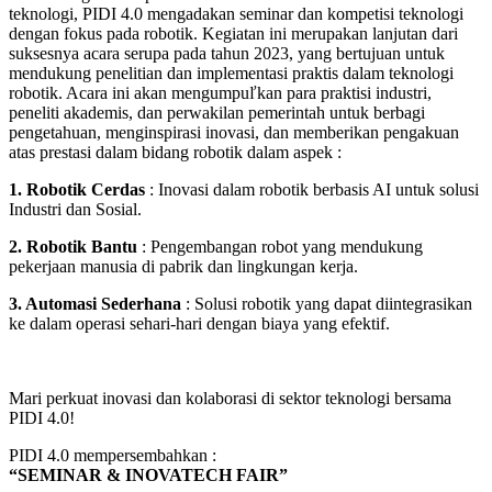
teknologi, PIDI 4.0 mengadakan seminar dan kompetisi teknologi
dengan fokus pada robotik. Kegiatan ini merupakan lanjutan dari
suksesnya acara serupa pada tahun 2023, yang bertujuan untuk
mendukung penelitian dan implementasi praktis dalam teknologi
robotik. Acara ini akan mengumpuľkan para praktisi industri,
peneliti akademis, dan perwakilan pemerintah untuk berbagi
pengetahuan, menginspirasi inovasi, dan memberikan pengakuan
atas prestasi dalam bidang robotik dalam aspek :
1. Robotik Cerdas
: Inovasi dalam robotik berbasis AI untuk solusi
Industri dan Sosial.
2. Robotik Bantu
: Pengembangan robot yang mendukung
pekerjaan manusia di pabrik dan lingkungan kerja.
3. Automasi Sederhana
: Solusi robotik yang dapat diintegrasikan
ke dalam operasi sehari-hari dengan biaya yang efektif.
Mari perkuat inovasi dan kolaborasi di sektor teknologi bersama
PIDI 4.0!
PIDI 4.0 mempersembahkan :
“SEMINAR & INOVATECH FAIR”