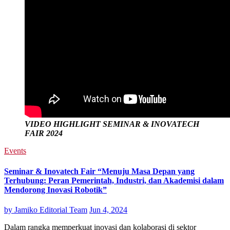
VIDEO HIGHLIGHT SEMINAR & INOVATECH
FAIR 2024
Events
Seminar & Inovatech Fair “Menuju Masa Depan yang
Terhubung: Peran Pemerintah, Industri, dan Akademisi dalam
Mendorong Inovasi Robotik”
by
Jamiko Editorial Team
Jun 4, 2024
Dalam rangka memperkuat inovasi dan kolaborasi di sektor