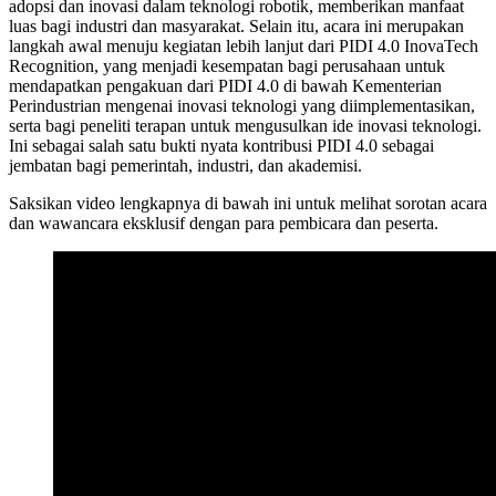
adopsi dan inovasi dalam teknologi robotik, memberikan manfaat
luas bagi industri dan masyarakat. Selain itu, acara ini merupakan
langkah awal menuju kegiatan lebih lanjut dari PIDI 4.0 InovaTech
Recognition, yang menjadi kesempatan bagi perusahaan untuk
mendapatkan pengakuan dari PIDI 4.0 di bawah Kementerian
Perindustrian mengenai inovasi teknologi yang diimplementasikan,
serta bagi peneliti terapan untuk mengusulkan ide inovasi teknologi.
Ini sebagai salah satu bukti nyata kontribusi PIDI 4.0 sebagai
jembatan bagi pemerintah, industri, dan akademisi.
Saksikan video lengkapnya di bawah ini untuk melihat sorotan acara
dan wawancara eksklusif dengan para pembicara dan peserta.