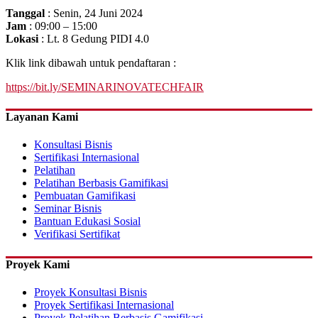
Tanggal
: Senin, 24 Juni 2024
Jam
: 09:00 – 15:00
Lokasi
: Lt. 8 Gedung PIDI 4.0
Klik link dibawah untuk pendaftaran :
https://bit.ly/SEMINARINOVATECHFAIR
Layanan Kami
Konsultasi Bisnis
Sertifikasi Internasional
Pelatihan
Pelatihan Berbasis Gamifikasi
Pembuatan Gamifikasi
Seminar Bisnis
Bantuan Edukasi Sosial
Verifikasi Sertifikat
Proyek Kami
Proyek Konsultasi Bisnis
Proyek Sertifikasi Internasional
Proyek Pelatihan Berbasis Gamifikasi