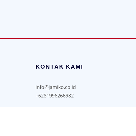
KONTAK KAMI
info@jamiko.co.id
+6281996266982