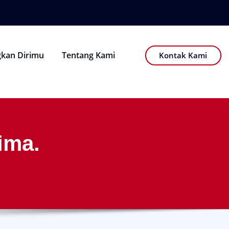
kan Dirimu
Tentang Kami
Kontak Kami
ima.